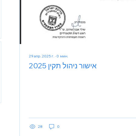
29 апр. 2025 г.
∙
0
мин.
אישור ניהול תקין 2025
28
0