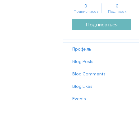
0
0
Подписчиков
Подписок
Подписаться
Профиль
Blog Posts
Blog Comments
Blog Likes
Events