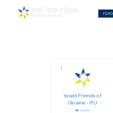
ГОЛО
Другие действия
Israeli Friends of
Ukraine - IFU
Админ