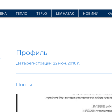
ВНА
ТЕПЛО
TEPLO
LEV HAZAK
НОВИНИ
KA
Профиль
Дата регистрации: 22 июн. 2018 г.
Посты