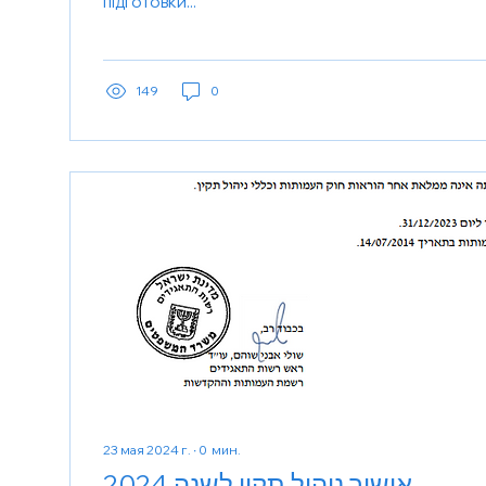
підготовки...
149
0
23 мая 2024 г.
∙
0
мин.
אישור ניהול תקין לשנה 2024