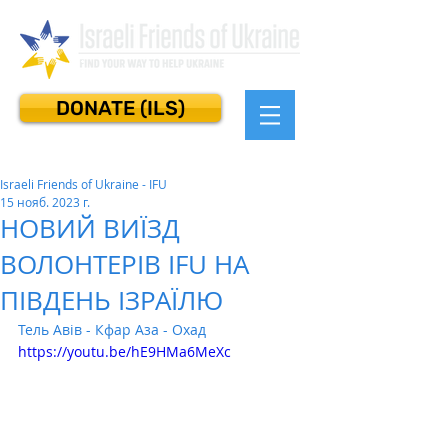
DONATE (ILS)
Israeli Friends of Ukraine - IFU
15 нояб. 2023 г.
НОВИЙ ВИЇЗД
ВОЛОНТЕРІВ IFU НА
ПІВДЕНЬ ІЗРАЇЛЮ
Тель Авів - Кфар Аза - Охад
https://youtu.be/hE9HMa6MeXc