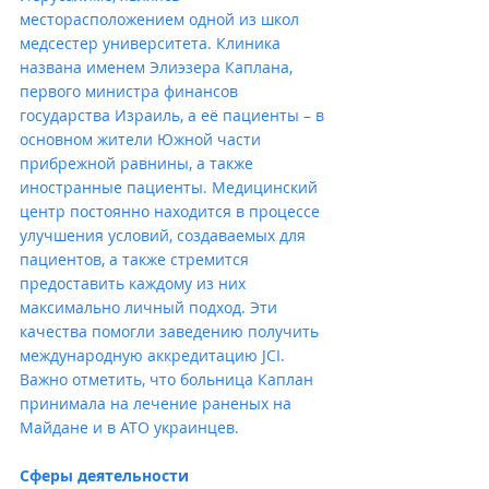
месторасположением одной из школ 
медсестер университета. Клиника 
названа именем Элиэзера Каплана, 
первого министра финансов 
государства Израиль, а её пациенты – в 
основном жители Южной части 
прибрежной равнины, а также 
иностранные пациенты. Медицинский 
центр постоянно находится в процессе 
улучшения условий, создаваемых для 
пациентов, а также стремится 
предоставить каждому из них 
максимально личный подход. Эти 
качества помогли заведению получить 
международную аккредитацию JCI. 
Важно отметить, что больница Каплан 
принимала на лечение раненых на 
Майдане и в АТО украинцев.
Сферы деятельности