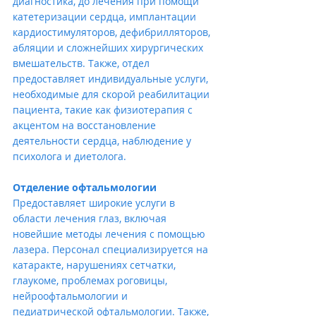
диагностика, до лечения при помощи 
катетеризации сердца, имплантации 
кардиостимуляторов, дефибрилляторов, 
абляции и сложнейших хирургических 
вмешательств. Также, отдел 
предоставляет индивидуальные услуги, 
необходимые для скорой реабилитации 
пациента, такие как физиотерапия с 
акцентом на восстановление 
деятельности сердца, наблюдение у 
психолога и диетолога.
Отделение офтальмологии
Предоставляет широкие услуги в 
области лечения глаз, включая 
новейшие методы лечения с помощью 
лазера. Персонал специализируется на 
катаракте, нарушениях сетчатки, 
глаукоме, проблемах роговицы, 
нейроофтальмологии и 
педиатрической офтальмологии. Также, 