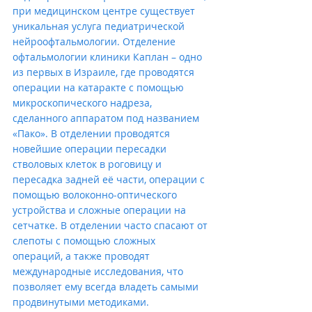
при медицинском центре существует 
уникальная услуга педиатрической 
нейроофтальмологии. Отделение 
офтальмологии клиники Каплан – одно 
из первых в Израиле, где проводятся 
операции на катаракте с помощью 
микроскопического надреза, 
сделанного аппаратом под названием 
«Пако». В отделении проводятся 
новейшие операции пересадки 
стволовых клеток в роговицу и 
пересадка задней её части, операции с 
помощью волоконно-оптического 
устройства и сложные операции на 
сетчатке. В отделении часто спасают от 
слепоты с помощью сложных 
операций, а также проводят 
международные исследования, что 
позволяет ему всегда владеть самыми 
продвинутыми методиками.