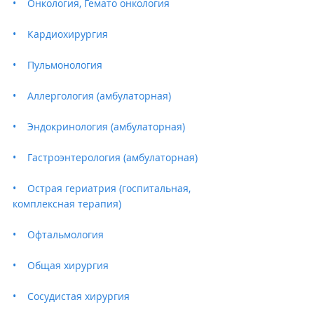
•    Онкология, Гемато oнкология
•    Кардиохирургия
•    Пульмонология
•    Аллергология (амбулаторная)
•    Эндокринология (амбулаторная)
•    Гастроэнтерология (амбулаторная)
•    Острая гериатрия (госпитальная, 
комплексная терапия)
•    Офтальмология
•    Общая хирургия 
•    Сосудистая хирургия