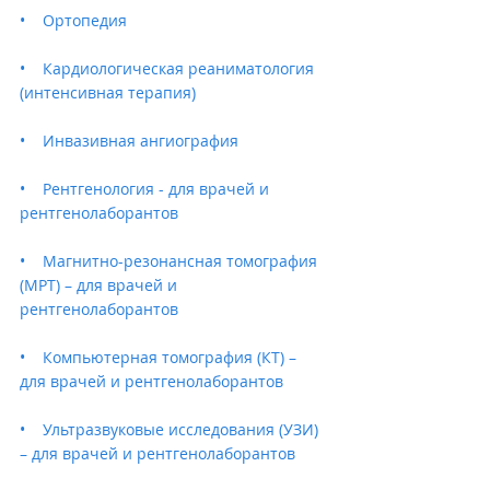
•    Ортопедия
•    Кардиологическая реаниматология 
(интенсивная терапия)
•    Инвазивная ангиография
•    Рентгенология - для врачей и 
рентгенолаборантов
•    Магнитно-резонансная томография 
(МРТ) – для врачей и 
рентгенолаборантов
•    Компьютерная томография (КТ) – 
для врачей и рентгенолаборантов
•    Ультразвуковые исследования (УЗИ) 
– для врачей и рентгенолаборантов