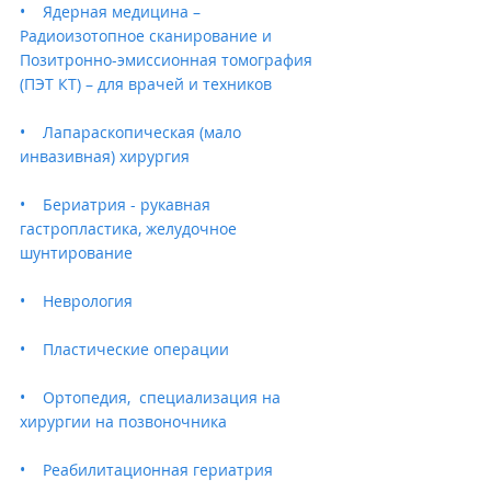
•    Ядерная медицина – 
Радиоизотопное сканирование и 
Позитронно-эмиссионная томография 
(ПЭТ КТ) – для врачей и техников
•    Лапараскопическая (мало 
инвазивная) хирургия 
•    Бериатрия - рукавная 
гастропластика, желудочное 
шунтирование  
•    Неврология
•    Пластические операции
•    Ортопедия,  специализация на 
хирургии на позвоночника
•    Реабилитационная гериатрия