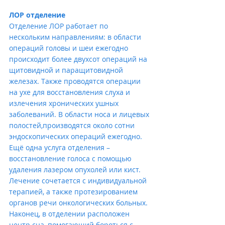
ЛОР отделение
Отделение ЛОР работает по 
нескольким направлениям: в области 
операций головы и шеи ежегодно 
происходит более двухсот операций на 
щитовидной и паращитовидной 
железах. Также проводятся операции 
на ухе для восстановления слуха и 
излечения хронических ушных 
заболеваний. В области носа и лицевых 
полостей,производятся около сотни 
эндоскопических операций ежегодно. 
Ещё одна услуга отделения – 
восстановление голоса с помощью 
удаления лазером опухолей или кист. 
Лечение сочетается с индивидуальной 
терапией, а также протезированием 
органов речи онкологических больных. 
Наконец, в отделении расположен 
центр сна, помогающий бороться с 