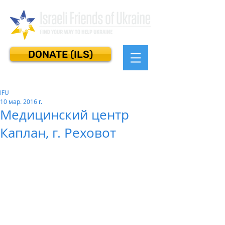
DONATE (ILS)
IFU
10 мар. 2016 г.
Медицинский центр
Каплан, г. Реховот