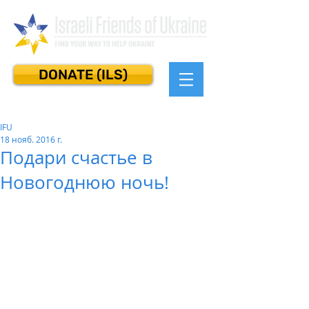
DONATE (ILS)
IFU
18 нояб. 2016 г.
Подари счастье в
Новогоднюю ночь!