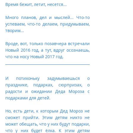
Время бежит, летит, несется...
Много планов, дел и мыслей... Что-то 
успеваем, что-то делаем, придумываем, 
творим...
Вроде, вот, только позавчера встречали 
Новый 2016 год, а тут, вдруг осознаешь, 
что на носу Новый 2017 год. 
И потихоньку задумываешься о 
празднике, подарках, сюрпризах, о 
радости и ожидании Деда Мороза с 
подарками для детей. 
Но, есть дети, к которым Дед Мороз не 
сможет прийти. Этим детям никто не 
может обещать, что у них будут подарки, 
что у них будет ёлка. К этим детям 