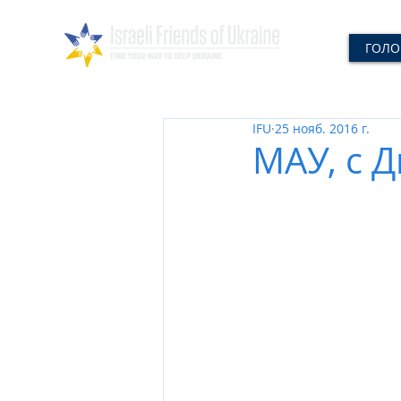
ГОЛО
IFU
25 нояб. 2016 г.
МАУ, с 