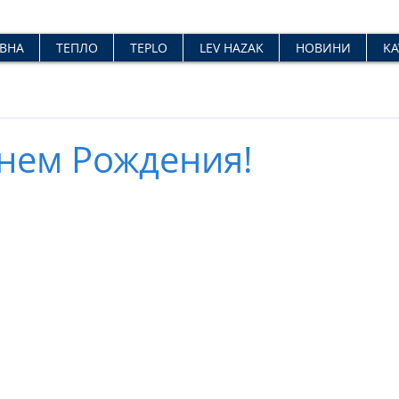
ВНА
ТЕПЛО
TEPLO
LEV HAZAK
НОВИНИ
KA
Днем Рождения!