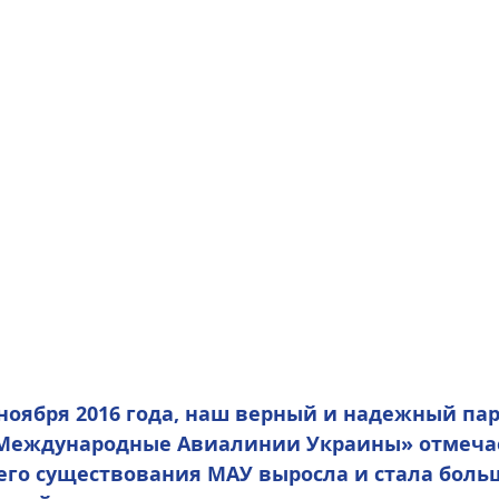
Международные Авиалинии Украины
» отмечае