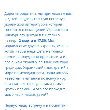
Дорогие родители, мы приглашаем вас 
и детей на удивительную встречу с 
украинской литературой, которая 
состоится в помещении Украинского 
культурного центра в г. Бат Ям в 
четверг 
2 марта в 17:30
. Мы, 
Израильские друзья Украины, очень 
хотим чтобы наши дети не только 
помнили откуда они прилетели, а и 
полюбили Украину, ее язык, культуру, 
традиции. Украинский язык третий в 
мире по мелодичности, наши авторы 
известны и читаемы по всему миру, 
они становятся лауреатами самых 
крутых премий. И это все проходит 
мимо нас и наших детей? 
Первую нашу встречу мы посвятим 