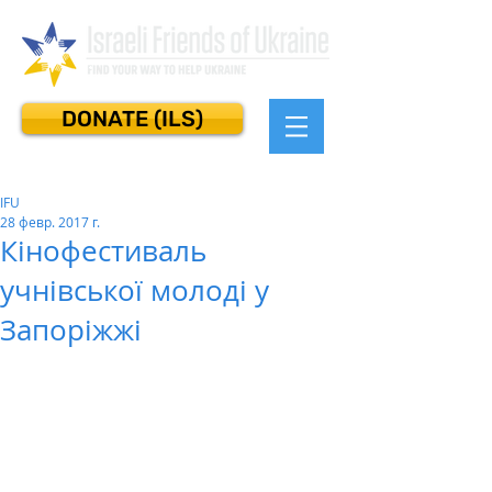
DONATE (ILS)
IFU
28 февр. 2017 г.
Кінофестиваль
учнівської молоді у
Запоріжжі