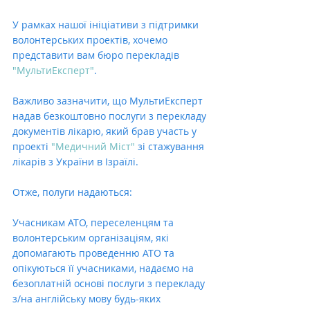
У рамках нашої ініціативи з підтримки 
волонтерських проектів, хочемо 
представити вам бюро перекладів 
"МультиЕксперт"
.  
Важливо зазначити, що МультиЕксперт 
надав безкоштовно послуги з перекладу 
документів лікарю, який брав участь у 
проекті 
"Медичний Міст"
 зі стажування 
лікарів з України в Ізраїлі.
Отже, полуги надаються:
Учасникам АТО, переселенцям та 
волонтерським організаціям, які 
допомагають проведенню АТО та 
опікуються її учасниками, надаємо на 
безоплатній основі послуги з перекладу 
з/на англійську мову будь-яких 