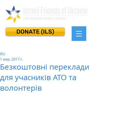
DONATE (ILS)
IFU
1 мар. 2017 г.
Безкоштовні переклади
для учасників АТО та
волонтерів