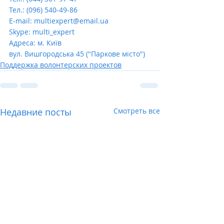
Тел.: (096) 540-49-86
E-mail: multiexpert@email.ua
Skype: multi_expert
Адреса: м. Київ
вул. Вишгородська 45 ("Паркове місто")
Поддержка волонтерских проектов
Недавние посты
Смотреть все