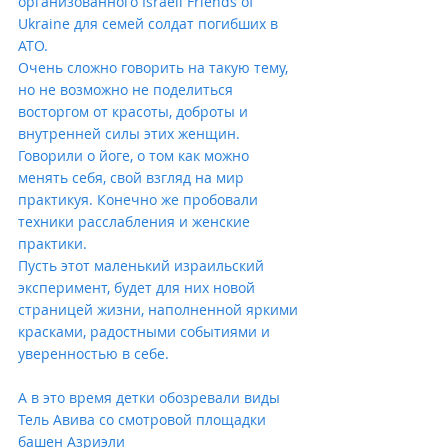
организованного Israeli Friends of 
Ukraine для семей солдат погибших в 
АТО.
Очень сложно говорить на такую тему, 
но не возможно не поделиться 
восторгом от красоты, доброты и 
внутренней силы этих женщин. 
Говорили о йоге, о том как можно 
менять себя, свой взгляд на мир 
практикуя. Конечно же пробовали 
техники расслабления и женские 
практики.
Пусть этот маленький израильский 
эксперимент, будет для них новой 
страницей жизни, наполненной яркими 
красками, радостными событиями и 
уверенностью в себе.
А в это время детки обозревали виды 
Тель Авива со смотровой площадки 
башен Азриэли