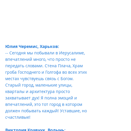
Юлия Черемис, Харьков:
-- Сегодня мы побывали в Иерусалиме, 
впечатлений много, что просто не 
передать словами. Стена Плача, Храм 
гроба Господнего и Голгофа во всех этих 
местах чувствуешь связь с Богом. 
Старый город, маленькие улицы, 
кварталы и архитектура просто 
захватывает дух! Я полна эмоций и 
впечатлений, это тот город в котором 
должен побывать каждый! Уставшие, но 
счастливые!
Виктория Кравчук, Волынь: