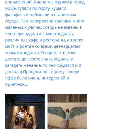
впечатлений. Вчера мы ездили в город 
Яффа, гуляли по порту, кушали 
фалафель и побывали в старинном 
городе. Там невероятно красиво, много 
маленьких улочек, которые названы в 
честь двенадцати знаков зодиака, 
различные кафе и рестораны, а так же 
мост и фонтан со всеми двенадцатью 
знаками зодиака. Говорят, что если 
достать до своего знака зодиака и 
загадать желание, то оно сбудется и я 
достала) Прогулка по старому городу 
Яффа была очень интересной и 
приятной...