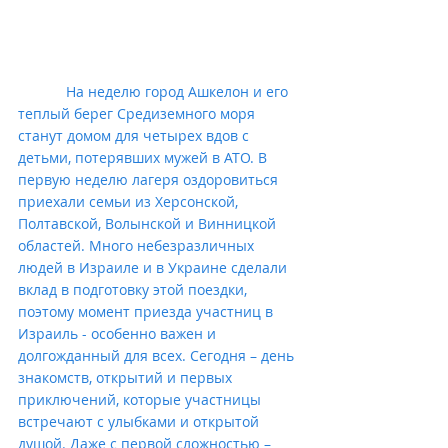
            На неделю город Ашкелон и его 
теплый берег Средиземного моря 
станут домом для четырех вдов с 
детьми, потерявших мужей в АТО. В 
первую неделю лагеря оздоровиться 
приехали семьи из Херсонской, 
Полтавской, Волынской и Винницкой 
областей. Много небезразличных 
людей в Израиле и в Украине сделали 
вклад в подготовку этой поездки, 
поэтому момент приезда участниц в 
Израиль - особенно важен и 
долгожданный для всех. Сегодня – день 
знакомств, открытий и первых 
приключений, которые участницы 
встречают с улыбками и открытой 
душой. Даже с первой сложностью – 