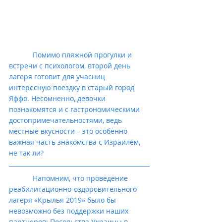
            Помимо пляжной прогулки и 
встречи с психологом, второй день 
лагеря готовит для учасниц 
интересную поездку в старый город 
Яффо. Несомненно, девочки 
познакомятся и с гастрономическими 
достопримечательностями, ведь 
местные вкусности – это особенно 
важная часть знакомства с Израилем, 
не так ли?
            Напомним, что проведение 
реабилитационно-оздоровительного 
лагеря «Крылья 2019» было бы 
невозможно без поддержки наших 
партнеров: Посольства Украины в 