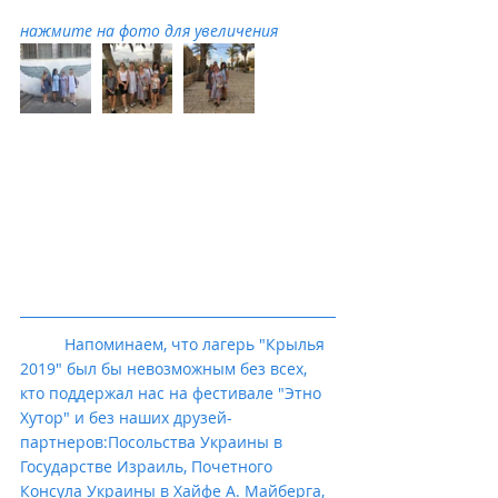
нажмите на фото для увеличения
          Напоминаем, что лагерь "Крылья 
2019" был бы невозможным без всех, 
кто поддержал нас на фестивале "Этно 
Хутор" и без наших друзей-
партнеров:Посольства Украины в 
Государстве Израиль, Почетного 
Консула Украины в Хайфе А. Майберга, 