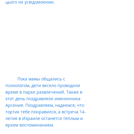
цього не усвідомлюємо.
          Пока мамы общались с 
психологом, дети весело проводили 
время в парке развлечений. Также в 
этот день поздравляли именинника 
Арсения. Поздравляем, надеемся, что 
тортик тебе понравился, а встреча 14-
летия в Израиле останется тёплым и 
ярким воспоминанием.