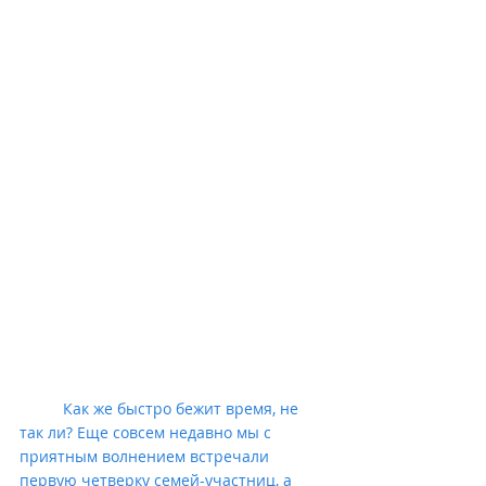
          Как же быстро бежит время, не 
так ли? Еще совсем недавно мы с 
приятным волнением встречали 
первую четверку семей-участниц, а 