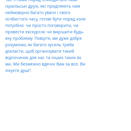
ізраїльські друзі, які приділяють нам 
неймовірно багато уваги і свого 
особистого часу, готові бути поряд коли 
потрібно: чи просто поговорити, чи 
провести екскурсію чи вирішити будь-
яку проблему. Повірте, ми дуже добре 
розуміємо, як багато зусиль треба 
докласти, щоб організувати такий 
відпочинок для нас та інших таких як 
ми. Ми безмежно вдячні Вам за все. Ви 
лікуєте душі".