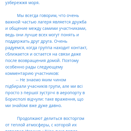
узбережжя моря.
          Мы всегда говорим, что очень 
важной частью лагеря является дружба 
и общение между самими участниками, 
ведь они лучше всех могут понять и 
поддержать друг друга. Очень 
радуемся, когда группа находит контакт, 
сближается и остается на связи даже 
после возвращения домой. Поэтому 
особенно рады следующему 
комментарию участников:
         -- Не знаємо яким чином 
підбирали учасників групи, але ми всі 
просто з першої зустрічі в аеропорту в 
Борисполі відчули: таке враження, що 
ми знайомі вже дуже давно.
          Продолжают делиться восторгом 
от теплой атмосферы, с которой их 