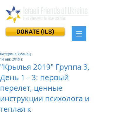
DONATE (ILS)
Катерина Уманец
14 авг. 2019 г.
"Крылья 2019" Группа 3,
День 1 - 3: первый
перелет, ценные
инструкции психолога и
теплая к