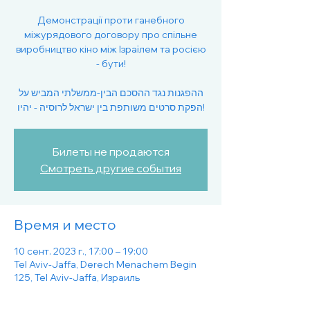
Демонстрації проти ганебного
міжурядового договору про спільне
виробництво кіно між Ізраїлем та росією
- бути!
ההפגנות נגד ההסכם הבין-ממשלתי המביש על
Билеты не продаются
Смотреть другие события
Время и место
10 сент. 2023 г., 17:00 – 19:00
Tel Aviv-Jaffa, Derech Menachem Begin
125, Tel Aviv-Jaffa, Израиль