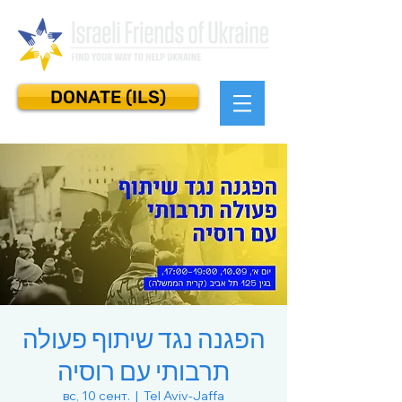
DONATE (ILS)
הפגנה נגד שיתוף פעולה
תרבותי עם רוסיה
вс, 10 сент.
  |  
Tel Aviv-Jaffa