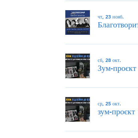
чт, 23 нояб.
Благотвори
сб, 28 окт.
Зум-проєкт
ср, 25 окт.