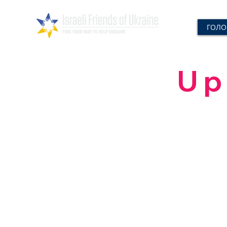
ГОЛО
Up