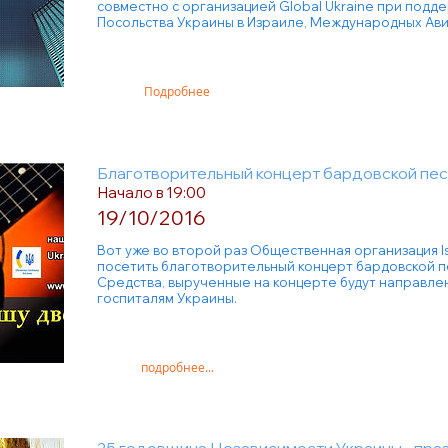
совместно с организацией Global Ukraine при подде
Посольства Украины в Израиле, Международных Авиа
Подробнее
Благотворительный концерт бардовской песн
Начало в 19:00
19/10/2016
Вот уже во второй раз Общественная организация Isr
посетить благотворительный концерт бардовской пес
Средства, вырученные на концерте будут направле
госпиталям Украины.
подробнее...