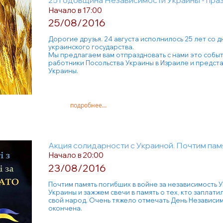
25 годовщина Независимости Украины - пра
Начало в 17:00
25/08/2016
Дорогие друзья. 24 августа исполнилось 25 лет со 
украинского государства.
Мы предлагаем вам отпраздновать с нами это собы
работники Посольства Украины в Израиле и предст
Украины.
подробнее...
Акция солидарности с Украиной. Почтим пам
Начало в 20:00
23/08/2016
Почтим память погибших в войне за независимость 
Украины и зажжем свечи в память о тех, кто заплат
свой народ. Очень тяжело отмечать День Независим
окончена.