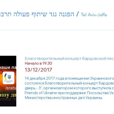
הפגנה נגד שיתוף פעולה תרבו
/
Tel Aviv-Jaffa
Благотворительный концерт бардовской песн
Начало в 19:30
13/12/2017
14 декабря 2017 года в помещении Украинского
состоялся благотворительный концерт бардовс
дверь - 3", организатором которого выступила
Friends of Ukraine при поддержке Посольства У
Министерства иностранных дел Украины
.