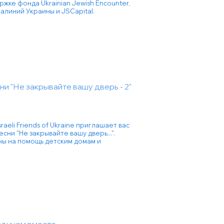
ржке фонда Ukrainian Jewish Encounter,
линий Украины и JSCapital.
и "Не закрывайте вашу дверь - 2"
aeli Friends of Ukraine приглашает вас
ни "Не закрывайте вашу дверь...".
ны на помощь детским домам и