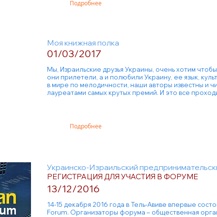
Подробнее
Моя книжная полка
01/03/2017
Мы, Израильские друзья Украины, очень хотим чтобы
они прилетели, а и полюбили Украину, ее язык, куль
в мире по мелодичности, наши авторы известны и чи
лауреатами самых крутых премий. И это все проход
Подробнее
Украинско-Израильский предпринимательск
РЕГИСТРАЦИЯ ДЛЯ УЧАСТИЯ В ФОРУМЕ
13/12/2016
14-15 декабря 2016 года в Тель-Авиве впервые состоит
Forum. Организаторы форума – общественная организа