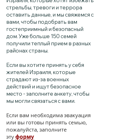
Израиля, которые хотят избежать
стрельбы, тревоги и террора
оставить данные, и мы свяжемся с
вами, чтобы подобрать вам
гостеприимный и безопасный
дом. Уже больше 150 семей
получили теплый прием в разных
районах страны.
Если вы хотите принять у себя
жителей Израиля, которые
страдают из-за военных
действий и ищут безопасное
место - заполните анкету, чтобы
мы могли связаться с вами.
Если вам необходима эвакуация
или вы готовы принять семью,
пожалуйста, заполните
эту
форму