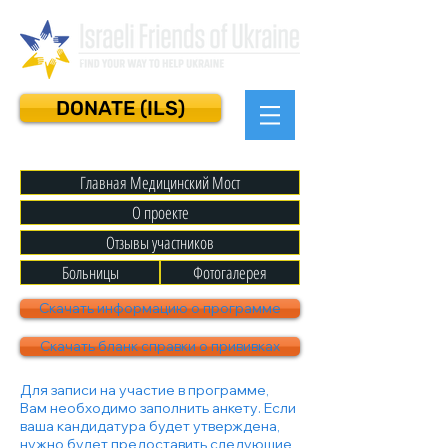
DONATE (ILS)
Главная Медицинский Мост
О проекте
Отзывы участников
Больницы
Фотогалерея
Скачать информацию о программе
Скачать бланк справки о прививках
Для записи на участие в программе,
Вам необходимо заполнить анкету. Если
ваша кандидатура будет утверждена,
нужно будет предоставить следующие