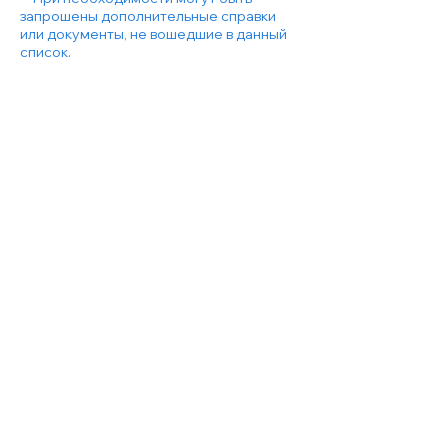
запрошены дополнительные справки
или документы, не вошедшие в данный
список.