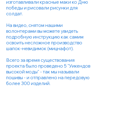
изготавливали красные маки ко Дню
победы и рисовали рисунки для
солдат.
На видео, снятом нашими
волонтерами вы можете увидеть
подробную инструкцию как самим
освоить несложное производство
шапок-невидимок (мицнафот).
Всего за время существования
проекта было проведено 5 "Уикендов
высокой моды" - так мы называли
пошивы - и отправлено на передовую
более 300 изделий.