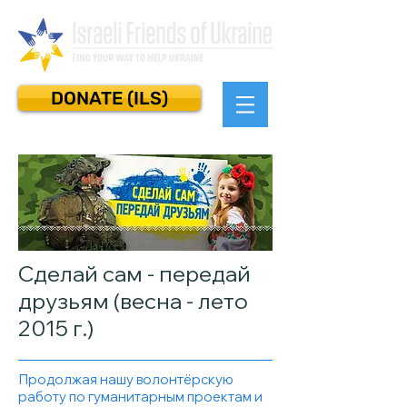
DONATE (ILS)
Сделай сам - передай
друзьям (весна - лето
2015 г.)
Продолжая нашу волонтёрскую
работу по гуманитарным проектам и