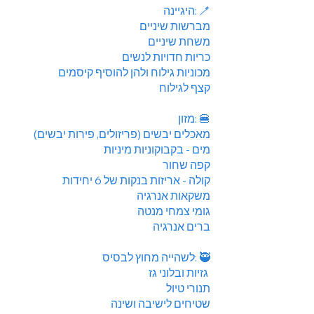
היגיינה: 🪥
מברשות שיניים
משחת שיניים
כריות חדויות לנשים
מכוניות גילוח ולהן להוסיף קיסמים
קצף לגילוח
מזון: 🍔
מאכלים יבשים (פריזולים, פירות יבשים)
מים - בקבוקוניות מיניות
קפה שחור
קולה - אריזות בנקות של 6 יחידות
משקאות אנרגיה
גומי צמחי מנטה
ברים אנרגיה
לשהייה מחוץ לבסיס: 🥷
גזיות ובלוני גז
תנורי טיול
שטיחים לישיבה ושינה