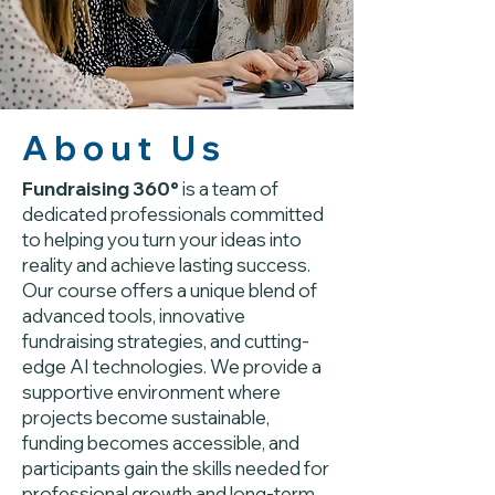
About Us
Fundraising 360°
is a team of
dedicated professionals committed
to helping you turn your ideas into
reality and achieve lasting success.
Our course offers a unique blend of
advanced tools, innovative
fundraising strategies, and cutting-
edge AI technologies. We provide a
supportive environment where
projects become sustainable,
funding becomes accessible, and
participants gain the skills needed for
professional growth and long-term