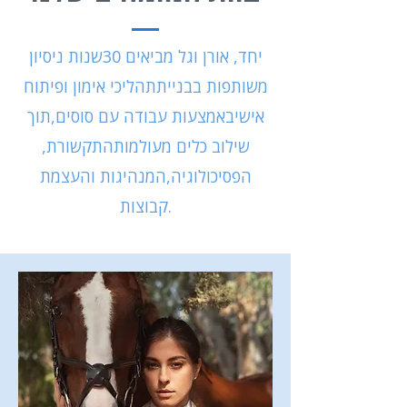
יחד, אורן וגל מביאים 30
שנות ניסיון
משותפות בבניית
תהליכי אימון ופיתוח
אישי
באמצעות עבודה עם סוסים,
תוך
שילוב כלים מעולמות
התקשורת,
הפסיכולוגיה,
המנהיגות והעצמת
קבוצות.