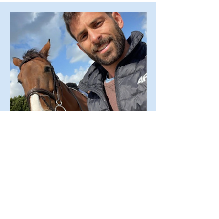
אורן פרנס
מאמן רכיבה אולימפי עם ניסיון רחב בפיתוח
מנהיגות וחוסן מנטלי.
בעלים ושותף בחברת
Gallop
, המובילה
תהליכים אימוניים עם סוסים.
מומחה בשפת גוף, אימון והדרכה.