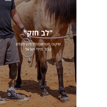
"לב חזק"
שיקום מטראומה בסיוע סוסים
עבור חיילי ישראל