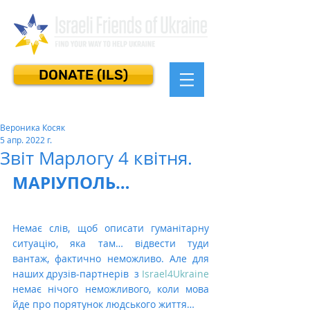
DONATE (ILS)
Вероника Косяк
5 апр. 2022 г.
Звіт Марлогу 4 квітня.
МАРІУПОЛЬ…
Немає слів, щоб описати гуманітарну 
ситуацію, яка там… відвести туди 
вантаж, фактично неможливо. Але для 
наших друзів-партнерів  з 
Israel4Ukraine
немає нічого неможливого, коли мова 
йде про порятунок людського життя…