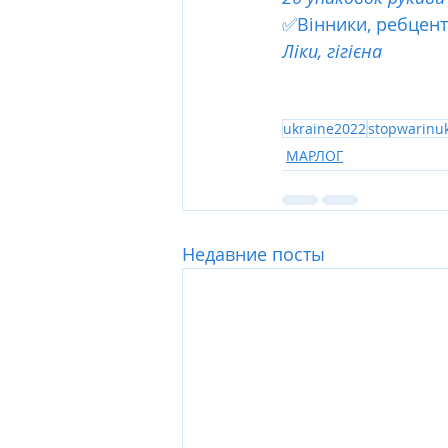
✅Вінники, ребцент
Ліки, гігієна
ukraine2022
stopwarinu
МАРЛОГ
Недавние посты