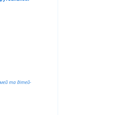
імей та дітей-