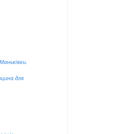
Маньківки.
цина для 