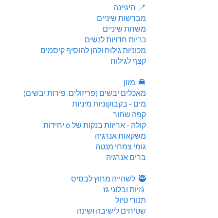
היגיינה: 🪥
מברשות שיניים
משחת שיניים
כריות חדויות לנשים
מכוניות גילוח ולהן להוסיף קיסמים
קצף לגילוח
מזון: 🍔
מאכלים יבשים (פריזולים, פירות יבשים)
מים - בקבוקוניות מיניות
קפה שחור
קולה - אריזות בנקות של 6 יחידות
משקאות אנרגיה
גומי צמחי מנטה
ברים אנרגיה
לשהייה מחוץ לבסיס: 🥷
גזיות ובלוני גז
תנורי טיול
שטיחים לישיבה ושינה