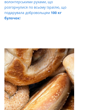
волонтерськими рухами, що 
розгорнулися по всьому Ізраїлю, що 
подарувала добровольцям 
100 кг 
булочок
!