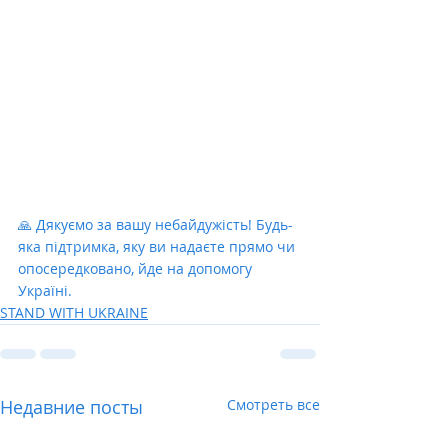
🙏 Дякуємо за вашу небайдужість! Будь-
яка підтримка, яку ви надаєте прямо чи 
опосередковано, йде на допомогу 
Україні.
STAND WITH UKRAINE
Недавние посты
Смотреть все