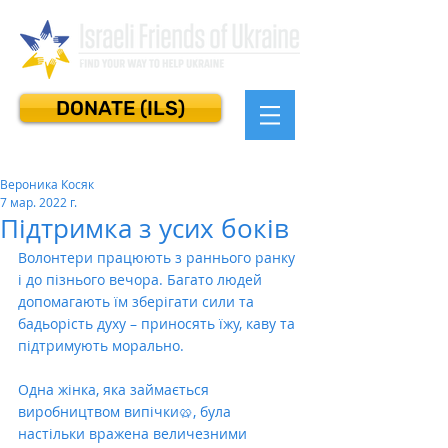
DONATE (ILS)
Вероника Косяк
7 мар. 2022 г.
Підтримка з усих боків
Волонтери працюють з раннього ранку 
і до пізнього вечора. Багато людей 
допомагають їм зберігати сили та 
бадьорість духу – приносять їжу, каву та 
підтримують морально. 
Одна жінка, яка займається  
виробництвом випічки🥨, була 
настільки вражена величезними 