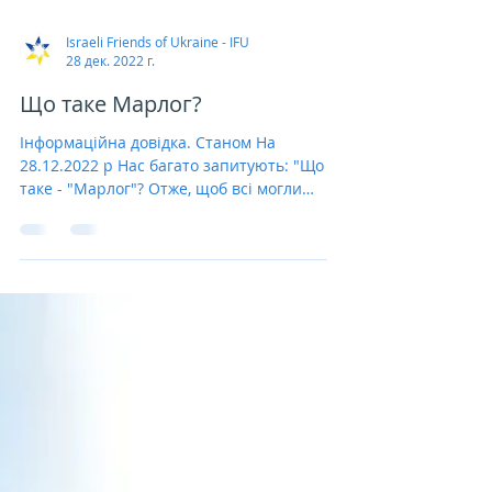
Israeli Friends of Ukraine - IFU
28 дек. 2022 г.
Що таке Марлог?
Інформаційна довідка. Станом На
28.12.2022 р Нас багато запитують: "Що
таке - "Марлог"? Отже, щоб всі могли
дізнатися і розділити з нами...