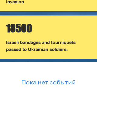
invasion
18500
Israeli bandages and tourniquets
passed to Ukrainian soldiers.
Пока нет событий