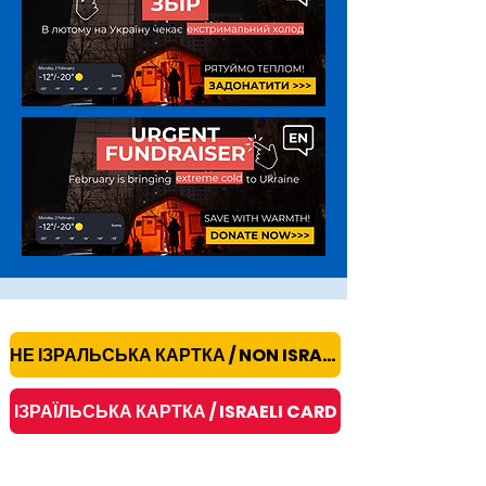
НЕ ІЗРАЛЬСЬКА КАРТКА / NON ISRAELI CARD
ІЗРАЇЛЬСЬКА КАРТКА / ISRAELI CARD